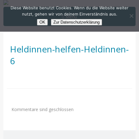
Diese Website benutzt Cookies. Wenn du die Website weiter
nutzt, gehen wir von deinem Einverständnis aus.
Menü
OK
Zur Datenschutzerklärung
Heldinnen-helfen-Heldinnen-
6
Kommentare sind geschlossen