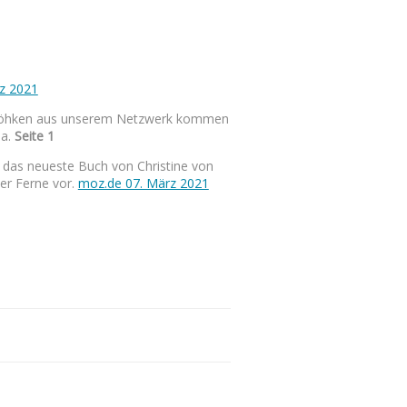
z 2021
Röhken aus unserem Netzwerk kommen
.a.
Seite 1
 das neueste Buch von Christine von
er Ferne vor.
moz.de 07. März 2021