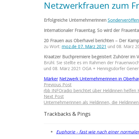
Netzwerkfrauen zum Fr
Erfolgreiche Unternehmerinnen
Sonderveröffent
Internationaler Frauentag. So wird der Frauent
20 Frauen aus Oberhavel berichten – Der Kamp
zu Wort:
moz.de 07. März 2021
und 08. März 20
Kraatzer Buchpremiere begeistert Zuhörer im V
Brühl. Sie stellte es im Rahmen der Frauenwoc
und 08. März 2021 OGA + Hennigsdorfer Genera
Märker
Netzwerk Unternehmerinnen in Oberha
Previous Post
rbb INFOradio berichtet über Heldinnen helfen 
Next Post
Unternehmerinnen als Heldinnen, die Heldinnen
Trackbacks & Pings
Euphorie - fast wie nach einer normal