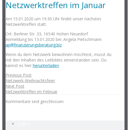
Netzwerktreffen im Januar
Am 15.01.2020 um 19:30 Uhr findet unser nächstes
Netzwerktreffen statt.
Ort: Berliner Str. 33, 16540 Hohen Neuedorf
Anmeldung bis 13.01.2020 bei: Angela Pietschmann
ap@finanzierungsberatung.biz
Wenn du dem Netzwerk beiwohnen möchtest, musst du
mit den Inhalten des Leitbildes einverstanden sein. Du
kannst es hier
herunterladen
.
Previous Post
Netzwerk-Weihnachtsfeier
Next Post
Netzwerktreffen im Februar
Kommentare sind geschlossen
Login