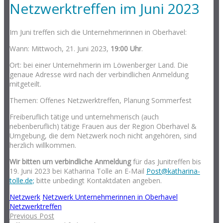
Netzwerktreffen im Juni 2023
Im Juni treffen sich die Unternehmerinnen in Oberhavel:
Wann: Mittwoch, 21. Juni 2023,
19:00 Uhr
.
Ort: bei einer Unternehmerin im Löwenberger Land. Die
genaue Adresse wird nach der verbindlichen Anmeldung
mitgeteilt.
Themen: Offenes Netzwerktreffen, Planung Sommerfest
Freiberuflich tätige und unternehmerisch (auch
nebenberuflich) tätige Frauen aus der Region Oberhavel &
Umgebung, die dem Netzwerk noch nicht angehören, sind
herzlich willkommen.
Wir bitten um verbindliche Anmeldung
für das Junitreffen bis
19. Juni 2023 bei Katharina Tolle an E-Mail
Post@katharina-
tolle.de;
bitte unbedingt Kontaktdaten angeben.
Netzwerk
Netzwerk Unternehmerinnen in Oberhavel
Netzwerktreffen
Previous Post