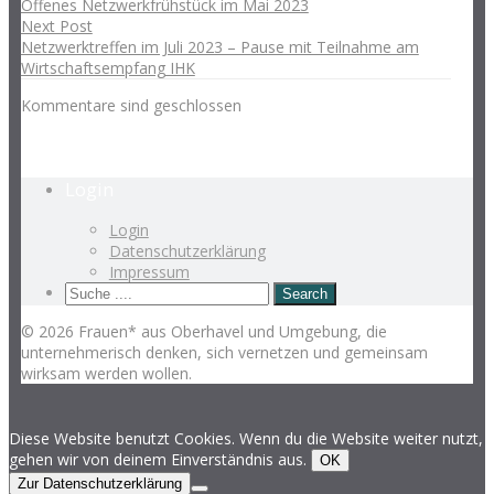
Offenes Netzwerkfrühstück im Mai 2023
Next Post
Netzwerktreffen im Juli 2023 – Pause mit Teilnahme am
Wirtschaftsempfang IHK
Kommentare sind geschlossen
Login
Login
Datenschutzerklärung
Impressum
© 2026 Frauen* aus Oberhavel und Umgebung, die
unternehmerisch denken, sich vernetzen und gemeinsam
wirksam werden wollen.
Diese Website benutzt Cookies. Wenn du die Website weiter nutzt,
gehen wir von deinem Einverständnis aus.
OK
Zur Datenschutzerklärung