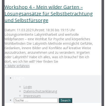
Workshop 4 – Mein wilder Garten –
Lösungsansätze für Selbstbetrachtung
und Selbstfürsorge
Datum: 11.03.2021Uhrzeit: 18:30 bis 19:15 Uhr
Lösungsorientierte Labyrintharbeit und wertvolle
Wildpflanzen – eine Wohltat für Psyche und körperliches
Wohlbefinden Die Labyrinth-Methode ermöglicht Gefühle,
Gedanken, innere Bilder und Konflikte auf kreative Weise
auszudrücken, anzunehmen und zu verändern. Irrgarten
oder Labyrinth? Habe ich alles, was ich brauche? Bin ich
dort, wo ich hin will? Hier finden Sie
+ Mehr erfahren
Login
Login
Datenschutzerklärung
Impressum