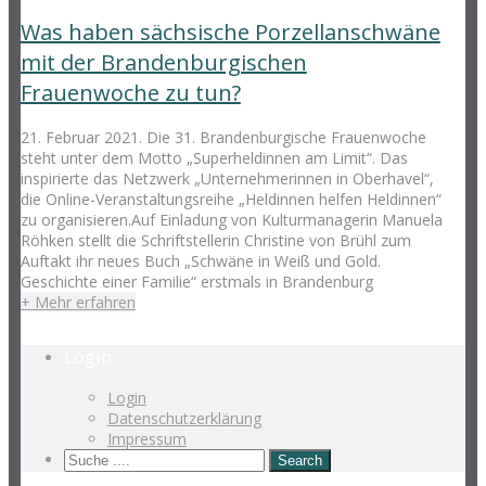
Was haben sächsische Porzellanschwäne
mit der Brandenburgischen
Frauenwoche zu tun?
21. Februar 2021. Die 31. Brandenburgische Frauenwoche
steht unter dem Motto „Superheldinnen am Limit“. Das
inspirierte das Netzwerk „Unternehmerinnen in Oberhavel“,
die Online-Veranstaltungsreihe „Heldinnen helfen Heldinnen“
zu organisieren.Auf Einladung von Kulturmanagerin Manuela
Röhken stellt die Schriftstellerin Christine von Brühl zum
Auftakt ihr neues Buch „Schwäne in Weiß und Gold.
Geschichte einer Familie“ erstmals in Brandenburg
+ Mehr erfahren
Login
Login
Datenschutzerklärung
Impressum