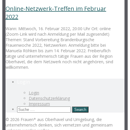
Online-Netzwerk-Treffen im Februar
2022
Wann: Mittwoch, 16. Februar 2022, 20:00 Uhr Ort: online
(Zoom-Link wird nach Anmeldung per Mail zugesendet)
Themen: Stand Vorbereitung Brandenburgische
Frauenwoche 2022, Netzwerken. Anmeldung bitte bei
Manuela Röhken bis zum 14. Februar 2022. Freiberuflich
tätige und unternehmerisch tätige Frauen aus der Region
Oberhavel, die dem Netzwerk noch nicht angehören, sind
willkommen.
Login
Login
Datenschutzerklärung
Impressum
© 2026 Frauen* aus Oberhavel und Umgebung, die
unternehmerisch denken, sich vernetzen und gemeinsam