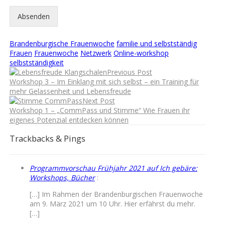
Absenden
Brandenburgische Frauenwoche
familie und selbstständig
Frauen
Frauenwoche
Netzwerk
Online-workshop
selbstständigkeit
Previous Post
Workshop 3 – Im Einklang mit sich selbst – ein Training für
mehr Gelassenheit und Lebensfreude
Next Post
Workshop 1 – „CommPass und Stimme“ Wie Frauen ihr
eigenes Potenzial entdecken können
Trackbacks & Pings
Programmvorschau Frühjahr 2021 auf Ich gebäre:
Workshops, Bücher
:
[…] Im Rahmen der Brandenburgischen Frauenwoche
am 9. März 2021 um 10 Uhr. Hier erfährst du mehr.
[…]