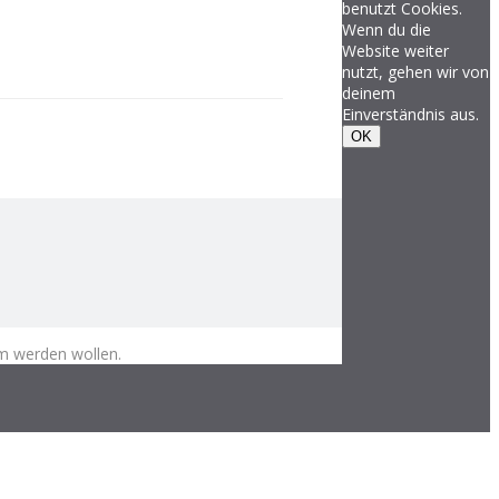
benutzt Cookies.
Wenn du die
Website weiter
nutzt, gehen wir von
deinem
Einverständnis aus.
OK
m werden wollen.