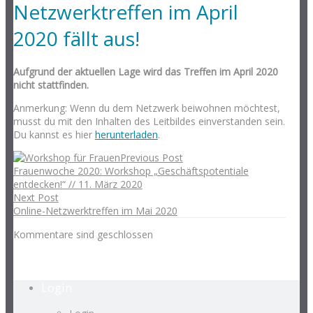
Netzwerktreffen im April
2020 fällt aus!
Aufgrund der aktuellen Lage wird das Treffen im April 2020
nicht stattfinden.
Anmerkung: Wenn du dem Netzwerk beiwohnen möchtest,
musst du mit den Inhalten des Leitbildes einverstanden sein.
Du kannst es hier
herunterladen
.
Previous Post
Frauenwoche 2020: Workshop „Geschäftspotentiale
entdecken!“ // 11. März 2020
Next Post
Online-Netzwerktreffen im Mai 2020
Kommentare sind geschlossen
Login