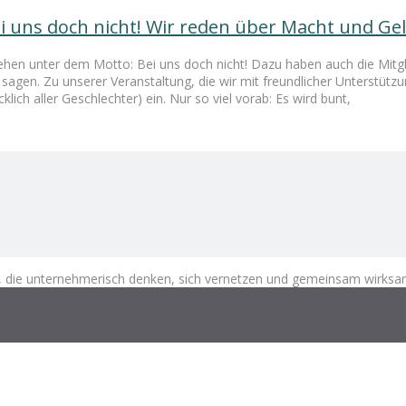
ei uns doch nicht! Wir reden über Macht und Ge
en unter dem Motto: Bei uns doch nicht! Dazu haben auch die Mitg
gen. Zu unserer Veranstaltung, die wir mit freundlicher Unterstützu
klich aller Geschlechter) ein. Nur so viel vorab: Es wird bunt,
die unternehmerisch denken, sich vernetzen und gemeinsam wirksa