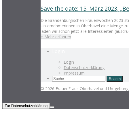
Save the date: 15. März 2023, „B
Die Brandenburgischen Frauenwochen 2023 steh
Unternehmerinnen in Oberhavel eine Menge zu sa
laden wir schon jetzt alle Interessierten (ausdrüc
+ Mehr erfahren
Login
Login
Datenschutzerklärung
Impressum
© 2026 Frauen* aus Oberhavel und Umgebung, 
Zur Datenschutzerklärung