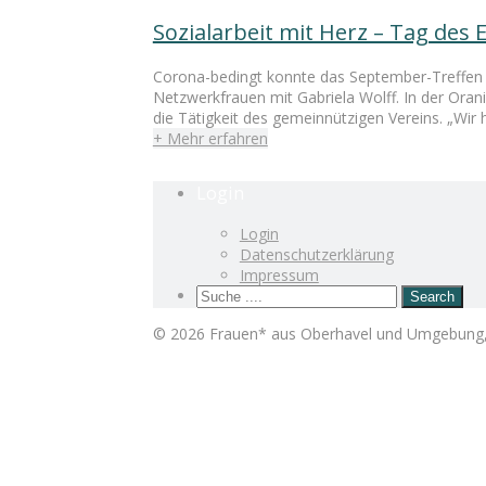
Sozialarbeit mit Herz – Tag de
Corona-bedingt konnte das September-Treffen ni
Netzwerkfrauen mit Gabriela Wolff. In der Oran
die Tätigkeit des gemeinnützigen Vereins. „Wir
+ Mehr erfahren
Login
Login
Datenschutzerklärung
Impressum
© 2026 Frauen* aus Oberhavel und Umgebung, 