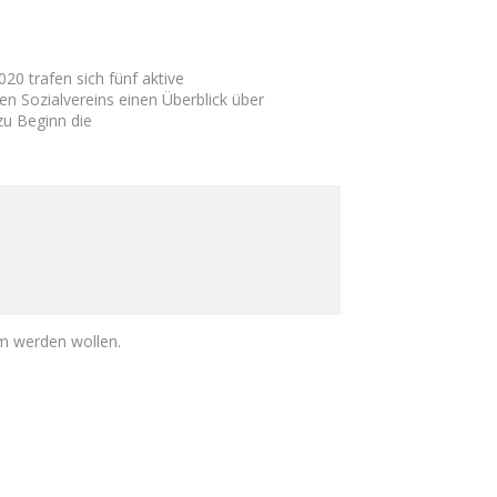
0 trafen sich fünf aktive
en Sozialvereins einen Überblick über
zu Beginn die
m werden wollen.