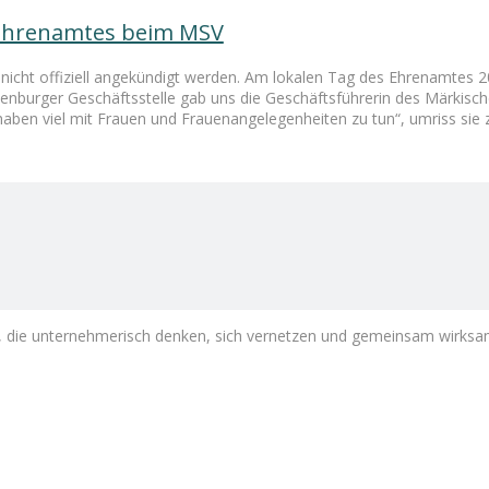
s Ehrenamtes beim MSV
cht offiziell angekündigt werden. Am lokalen Tag des Ehrenamtes 202
ienburger Geschäftsstelle gab uns die Geschäftsführerin des Märkisch
 haben viel mit Frauen und Frauenangelegenheiten zu tun“, umriss sie 
die unternehmerisch denken, sich vernetzen und gemeinsam wirksa