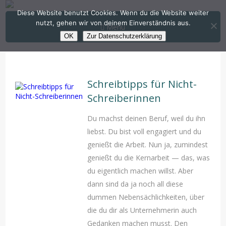
Diese Website benutzt Cookies. Wenn du die Website weiter
nutzt, gehen wir von deinem Einverständnis aus.
Menü
OK
Zur Datenschutzerklärung
Schreibtipps für Nicht-
Schreiberinnen
Du machst deinen Beruf, weil du ihn
liebst. Du bist voll engagiert und du
genießt die Arbeit. Nun ja, zumindest
genießt du die Kernarbeit — das, was
du eigentlich machen willst. Aber
dann sind da ja noch all diese
dummen Nebensächlichkeiten, über
die du dir als Unternehmerin auch
Gedanken machen musst. Den