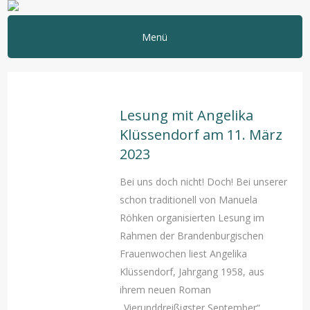
Menü
Lesung mit Angelika
Klüssendorf am 11. März
2023
Bei uns doch nicht! Doch! Bei unserer
schon traditionell von Manuela
Röhken organisierten Lesung im
Rahmen der Brandenburgischen
Frauenwochen liest Angelika
Klüssendorf, Jahrgang 1958, aus
ihrem neuen Roman
„Vierunddreißigster September“.