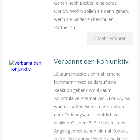
Gehen noch Bleiben eine echte
Option. Wohin sollen sie denn gehen,
wenn sie Kinder zu beschulen,
Partner zu
+ Mehr erfahren
Verbannt den Konjunktiv!
„Darum müsste sich mal jemand
kümmern!“ Wird es darauf eine
Reaktion geben? Wohl kaum.
Konstruktive Alternativen: „Frau A, bis
wann schaffen Sie es, die Situation
dem Ordnungsamt schriftlich zu
schildern?“ „Herr B, Sie hatten in der
Angelegenheit schon einmal Kontakt
zu XY. Bitte entwerfen Sie eine kurze