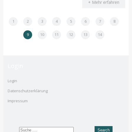
+ Mehr erfahren
1
2
3
4
5
6
7
8
9
10
11
12
13
14
Login
Login
Datenschutzerklärung
Impressum