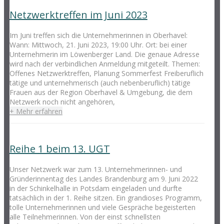
Netzwerktreffen im Juni 2023
Im Juni treffen sich die Unternehmerinnen in Oberhavel:
Wann: Mittwoch, 21. Juni 2023, 19:00 Uhr. Ort: bei einer
Unternehmerin im Löwenberger Land. Die genaue Adresse
wird nach der verbindlichen Anmeldung mitgeteilt. Themen:
Offenes Netzwerktreffen, Planung Sommerfest Freiberuflich
tätige und unternehmerisch (auch nebenberuflich) tätige
Frauen aus der Region Oberhavel & Umgebung, die dem
Netzwerk noch nicht angehören,
+ Mehr erfahren
Reihe 1 beim 13. UGT
Unser Netzwerk war zum 13. Unternehmerinnen- und
Gründerinnentag des Landes Brandenburg am 9. Juni 2022
in der Schinkelhalle in Potsdam eingeladen und durfte
tatsächlich in der 1. Reihe sitzen. Ein grandioses Programm,
tolle Unternehmerinnen und viele Gespräche begeisterten
alle Teilnehmerinnen. Von der einst schnellsten