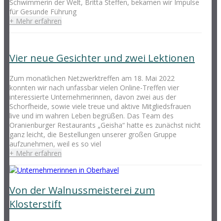
Schwimmerin der Welt, Britta Steffen, bekamen wir Impulse
für Gesunde Führung
+ Mehr erfahren
Vier neue Gesichter und zwei Lektionen
Zum monatlichen Netzwerktreffen am 18. Mai 2022
konnten wir nach unfassbar vielen Online-Treffen vier
interessierte Unternehmerinnen, davon zwei aus der
Schorfheide, sowie viele treue und aktive Mitgliedsfrauen
live und im wahren Leben begrüßen. Das Team des
Oranienburger Restaurants „Geisha“ hatte es zunächst nicht
ganz leicht, die Bestellungen unserer großen Gruppe
aufzunehmen, weil es so viel
+ Mehr erfahren
Von der Walnussmeisterei zum
Klosterstift