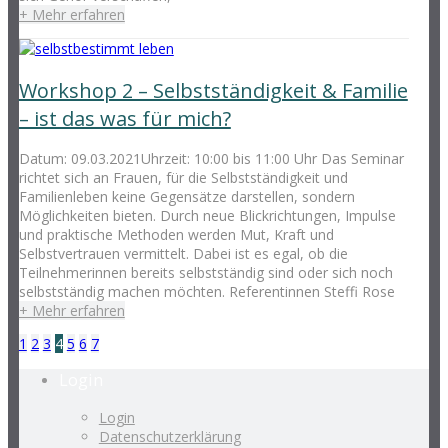
+ Mehr erfahren
Workshop 2 – Selbstständigkeit & Familie
– ist das was für mich?
Datum: 09.03.2021Uhrzeit: 10:00 bis 11:00 Uhr Das Seminar
richtet sich an Frauen, für die Selbstständigkeit und
Familienleben keine Gegensätze darstellen, sondern
Möglichkeiten bieten. Durch neue Blickrichtungen, Impulse
und praktische Methoden werden Mut, Kraft und
Selbstvertrauen vermittelt. Dabei ist es egal, ob die
Teilnehmerinnen bereits selbstständig sind oder sich noch
selbstständig machen möchten. Referentinnen Steffi Rose
+ Mehr erfahren
1
2
3
4
5
6
7
Login
Login
Datenschutzerklärung