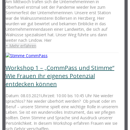
Am Mittwoch trafen sich die Unternehmerinnen in
Oberhavel erstmal seit der Pandemie wieder live zum
Sommerfest der Unternehmerinnen. Unsere erst Station
war die Walnussmeisterei Böllersen in Herzberg. Hier
wurden wir gut bewirtet und bekamen Einblicke in das
Unternehmerinnendasein einer Landwirtin, die sich auf
Walnüsse spezialisiert hat. Unser Weg führte uns dann
weiter nach Lindow. Hier
+ Mehr erfahren
Workshop 1 – „CommPass und Stimme“
Wie Frauen ihr eigenes Potenzial
entdecken können
Datum: 08.03.2021Uhrzeit: 10:00 bis 10:45 Uhr Nie wieder
sprachlos? Nie wieder überhört werden? Ob privat oder im
Beruf – unsere Stimme spielt eine wichtige Rolle in unserem
Leben. Sie ist ein wundervolles Instrument, das wir pflegen
sollten. Denn Stimme und Sprache sind Ausdruck unserer
Persönlichkeit. In diesem Workshop erfahren Frauen wie sie
sich Gehör verschaffen,