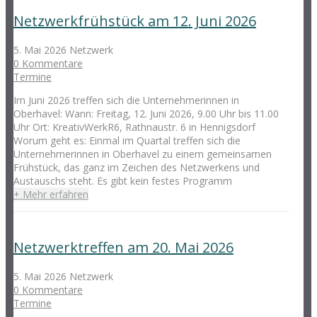
Netzwerkfrühstück am 12. Juni 2026
5. Mai 2026
Netzwerk
0 Kommentare
Termine
Im Juni 2026 treffen sich die Unternehmerinnen in
Oberhavel: Wann: Freitag, 12. Juni 2026, 9.00 Uhr bis 11.00
Uhr Ort: KreativWerkR6, Rathnaustr. 6 in Hennigsdorf
Worum geht es: Einmal im Quartal treffen sich die
Unternehmerinnen in Oberhavel zu einem gemeinsamen
Frühstück, das ganz im Zeichen des Netzwerkens und
Austauschs steht. Es gibt kein festes Programm
+ Mehr erfahren
Netzwerktreffen am 20. Mai 2026
5. Mai 2026
Netzwerk
0 Kommentare
Termine