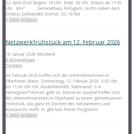
22. April 2026 Beginn: 18 Uhr Ende: 20 Uhr, Einlass ab 17:45
Uhr Wo? Seminarhaus Refugium, rechts neben dem
Schloss ZiethenAlte Dorfstr. 35, 16766
+ Mehr erfahren
Netzwerkfrühstück am 12. Februar 2026
16. Januar 2026
Netzwerk
0 Kommentare
Termine
Im Februar 2026 treffen sich die Unternehmerinnen in
Oberhavel: Wann: Donnerstag, 12. Februar 2026, 9.00 Uhr
bis 11.00 Uhr Ort: KreativWerkR6, Rathnaustr. 6 in
Hennigsdorf Worum geht es: Einmal im Quartal treffen sich
die Unternehmerinnen in Oberhavel zu einem gemeinsamen
Frühstück, das ganz im Zeichen des Netzwerkens und
Austauschs steht. Es gibt kein festes Programm
+ Mehr erfahren