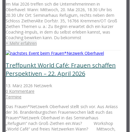
Im Mai 2026 treffen sich die Unternehmerinnen in
Oberhavel: Wann: Mittwoch, 20. Mai 2026, 18.30 Uhr bis
20.30 Uhr Ort: Seminarhaus Refugium, rechts neben dem
Schloss ZiethenAlte Dorfstr. 35, 16766 Kremmen/OT Groß
Ziethen Themen u. a.: Zu Beginn erwartet dich ein kurzer
Coaching-Impuls, in dem du selbst erleben kannst, was
Coaching bewirken kann. Du bekommst
+ Mehr erfahren
Treffpunkt World Café: Frauen schaffen
Perspektiven – 22. April 2026
13. März 2026
Netzwerk
0 Kommentare
Termine
Das Frauen*Netzwerk Oberhavel stellt sich vor. Aus Anlass
der 36. Brandenburgischen Frauenwochen lädt euch das
Frauen*Netzwerk Oberhavel in das Seminarhaus
„Refugium“ nach Groß-Ziethen ein.Was? Workshop
„World Café“ und freies Netzwerken Wann? Mittwoch,