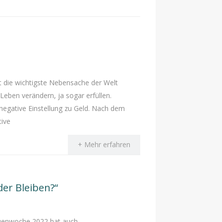
t die wichtigste Nebensache der Welt
Leben verändern, ja sogar erfüllen.
negative Einstellung zu Geld. Nach dem
tive
+ Mehr erfahren
er Bleiben?“
auenwoche 2022 hat auch