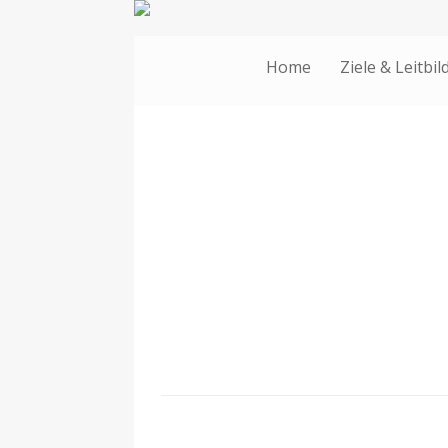
Home
Ziele & Leitbil