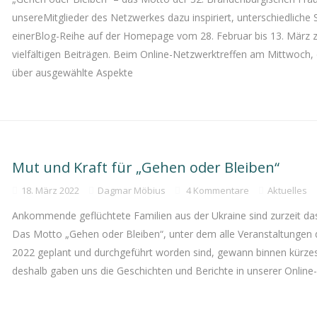
unsereMitglieder des Netzwerkes dazu inspiriert, unterschiedlich
einerBlog-Reihe auf der Homepage vom 28. Februar bis 13. März zu
vielfältigen Beiträgen. Beim Online-Netzwerktreffen am Mittwoch, 
über ausgewählte Aspekte
Mut und Kraft für „Gehen oder Bleiben“
18. März 2022
Dagmar Möbius
4 Kommentare
Aktuelles
Ankommende geflüchtete Familien aus der Ukraine sind zurzeit 
Das Motto „Gehen oder Bleiben“, unter dem alle Veranstaltunge
2022 geplant und durchgeführt worden sind, gewann binnen kürzest
deshalb gaben uns die Geschichten und Berichte in unserer Onlin