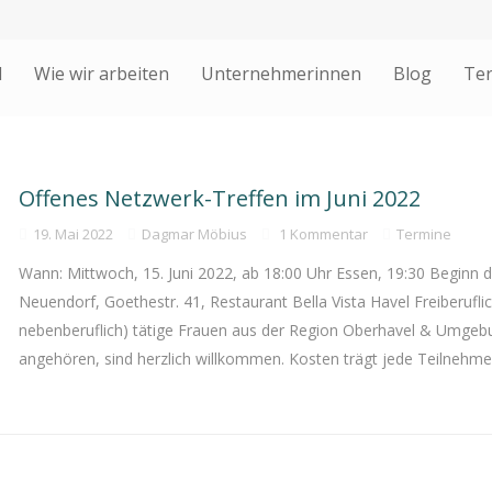
d
Wie wir arbeiten
Unternehmerinnen
Blog
Te
Offenes Netzwerk-Treffen im Juni 2022
19. Mai 2022
Dagmar Möbius
1 Kommentar
Termine
Wann: Mittwoch, 15. Juni 2022, ab 18:00 Uhr Essen, 19:30 Beginn 
Neuendorf, Goethestr. 41, Restaurant Bella Vista Havel Freiberufl
nebenberuflich) tätige Frauen aus der Region Oberhavel & Umgeb
angehören, sind herzlich willkommen. Kosten trägt jede Teilnehmeri