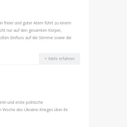
in freier und guter Atem führt zu einem
nicht nur auf den gesamten Körper,
oßen Einfluss auf die Stimme sowie die
+ Mehr erfahren
rin und erste polnische
en Woche des Ukraine-Krieges über ihr