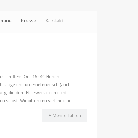
rmine
Presse
Kontakt
des Treffens Ort: 16540 Hohen
ich tätige und unternehmerisch (auch
ung, die dem Netzwerk noch nicht
n selbst. Wir bitten um verbindliche
+ Mehr erfahren