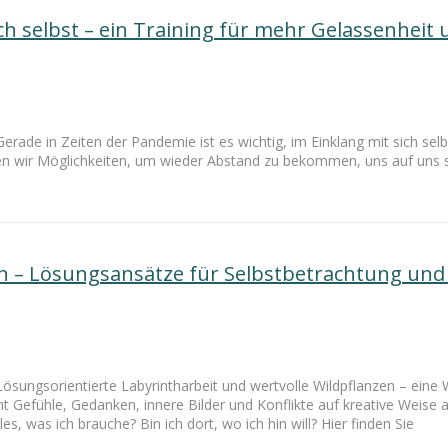
ch selbst – ein Training für mehr Gelassenhei
rade in Zeiten der Pandemie ist es wichtig, im Einklang mit sich selber
uchen wir Möglichkeiten, um wieder Abstand zu bekommen, uns auf uns
n – Lösungsansätze für Selbstbetrachtung und
Lösungsorientierte Labyrintharbeit und wertvolle Wildpflanzen – eine 
 Gefühle, Gedanken, innere Bilder und Konflikte auf kreative Weis
es, was ich brauche? Bin ich dort, wo ich hin will? Hier finden Sie