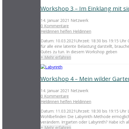
Workshop 3 – Im Einklang mit si
14. Januar 2021
Netzwerk
0 Kommentare
Heldinnen helfen Heldinnen
Datum: 10.03.2021Uhrzeit: 18:30 bis 19:15 Uhr Ge
für alle eine latente Belastung darstellt, bra
Gutes zu tun. In diesem Workshop geben
+ Mehr erfahren
Workshop 4 – Mein wilder Garte
14. Januar 2021
Netzwerk
0 Kommentare
Heldinnen helfen Heldinnen
Datum: 11.03.2021Uhrzeit: 18:30 bis 19:15 Uhr 
Wohlbefinden Die Labyrinth-Methode ermöglicht
verändern. Irrgarten oder Labyrinth? Habe ich all
+ Mehr erfahren