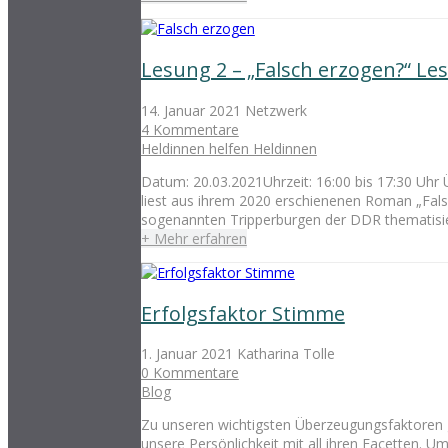
Lesung 2 – „Falsch erzogen?“ Le
14. Januar 2021
Netzwerk
4 Kommentare
Heldinnen helfen Heldinnen
Datum: 20.03.2021Uhrzeit: 16:00 bis 17:30 Uhr 
liest aus ihrem 2020 erschienenen Roman „Falsch
sogenannten Tripperburgen der DDR thematisier
+ Mehr erfahren
Erfolgsfaktor Stimme
1. Januar 2021
Katharina Tolle
0 Kommentare
Blog
Zu unseren wichtigsten Überzeugungsfaktoren ge
unsere Persönlichkeit mit all ihren Facetten. U