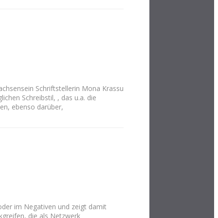
achsensein Schriftstellerin Mona Krassu
hen Schreibstil, , das u.a. die
len, ebenso darüber,
oder im Negativen und zeigt damit
kgreifen, die als Netzwerk