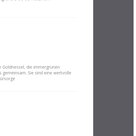
e Goldnessel, die immergrünen
s gemeinsam. Sie sind eine wertvolle
fürsorge