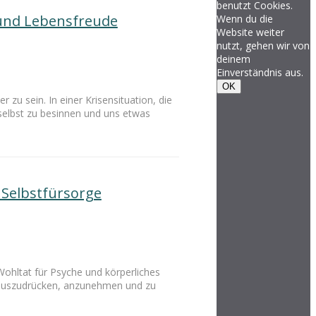
benutzt Cookies.
t und Lebensfreude
Wenn du die
Website weiter
nutzt, gehen wir von
deinem
Einverständnis aus.
OK
 zu sein. In einer Krisensituation, die
 selbst zu besinnen und uns etwas
 Selbstfürsorge
Wohltat für Psyche und körperliches
e auszudrücken, anzunehmen und zu