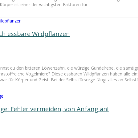
rper ist einer der wichtigsten Faktoren für
ch essbare Wildpflanzen
nnst du den bitteren Löwenzahn, die würzige Gundelrebe, die samtig
rstoffreiche Vogelmiere? Diese essbaren Wildpflanzen haben alle ein
ar für Körper und Geist. Bei der Selbstfürsorge fängt alles an Selbst
ge: Fehler vermeiden, von Anfang an!