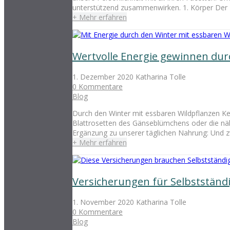
unterstützend zusammenwirken. 1. Körper Der Kö
+ Mehr erfahren
Wertvolle Energie gewinnen dur
1. Dezember 2020
Katharina Tolle
0 Kommentare
Blog
Durch den Winter mit essbaren Wildpflanzen Ke
Blattrosetten des Gänseblümchens oder die näh
Ergänzung zu unserer täglichen Nahrung: Und zw
+ Mehr erfahren
Versicherungen für Selbstständi
1. November 2020
Katharina Tolle
0 Kommentare
Blog