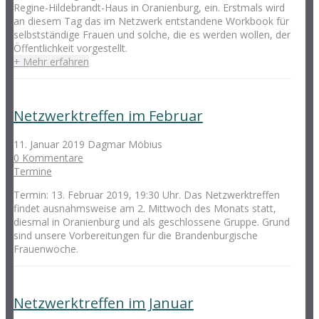
Regine-Hildebrandt-Haus in Oranienburg, ein. Erstmals wird
an diesem Tag das im Netzwerk entstandene Workbook für
selbstständige Frauen und solche, die es werden wollen, der
Öffentlichkeit vorgestellt.
+ Mehr erfahren
Netzwerktreffen im Februar
11. Januar 2019
Dagmar Möbius
0 Kommentare
Termine
Termin: 13. Februar 2019, 19:30 Uhr. Das Netzwerktreffen
findet ausnahmsweise am 2. Mittwoch des Monats statt,
diesmal in Oranienburg und als geschlossene Gruppe. Grund
sind unsere Vorbereitungen für die Brandenburgische
Frauenwoche.
Netzwerktreffen im Januar