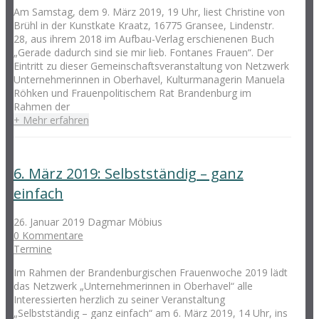
Am Samstag, dem 9. März 2019, 19 Uhr, liest Christine von
Brühl in der Kunstkate Kraatz, 16775 Gransee, Lindenstr.
28, aus ihrem 2018 im Aufbau-Verlag erschienenen Buch
„Gerade dadurch sind sie mir lieb. Fontanes Frauen“. Der
Eintritt zu dieser Gemeinschaftsveranstaltung von Netzwerk
Unternehmerinnen in Oberhavel, Kulturmanagerin Manuela
Röhken und Frauenpolitischem Rat Brandenburg im
Rahmen der
+ Mehr erfahren
6. März 2019: Selbstständig – ganz
einfach
26. Januar 2019
Dagmar Möbius
0 Kommentare
Termine
Im Rahmen der Brandenburgischen Frauenwoche 2019 lädt
das Netzwerk „Unternehmerinnen in Oberhavel“ alle
Interessierten herzlich zu seiner Veranstaltung
„Selbstständig – ganz einfach“ am 6. März 2019, 14 Uhr, ins