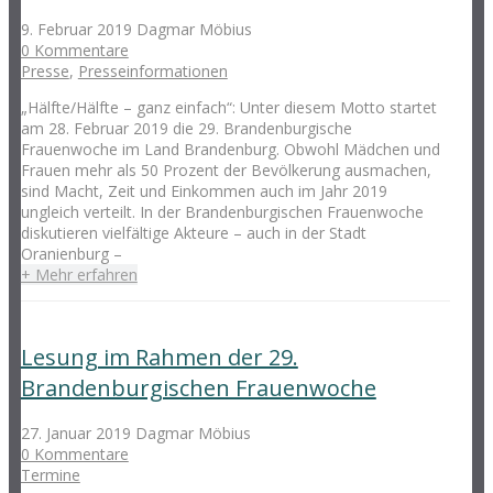
9. Februar 2019
Dagmar Möbius
0 Kommentare
Presse
,
Presseinformationen
„Hälfte/Hälfte – ganz einfach“: Unter diesem Motto startet
am 28. Februar 2019 die 29. Brandenburgische
Frauenwoche im Land Brandenburg. Obwohl Mädchen und
Frauen mehr als 50 Prozent der Bevölkerung ausmachen,
sind Macht, Zeit und Einkommen auch im Jahr 2019
ungleich verteilt. In der Brandenburgischen Frauenwoche
diskutieren vielfältige Akteure – auch in der Stadt
Oranienburg –
+ Mehr erfahren
Lesung im Rahmen der 29.
Brandenburgischen Frauenwoche
27. Januar 2019
Dagmar Möbius
0 Kommentare
Termine